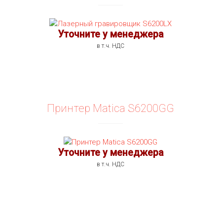
ПОДРОБНОСТИ
Уточните у менеджера
в т.ч. НДС
Принтер Matica S6200GG
ПОДРОБНОСТИ
Уточните у менеджера
в т.ч. НДС