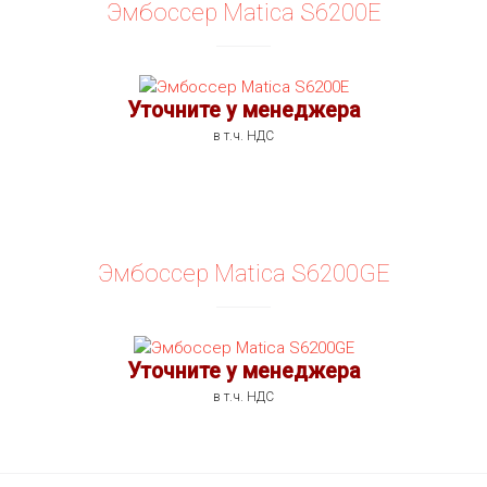
Эмбоссер Matica S6200E
ПОДРОБНОСТИ
Уточните у менеджера
в т.ч. НДС
Эмбоссер Matica S6200GE
Уточните у менеджера
ПОДРОБНОСТИ
в т.ч. НДС