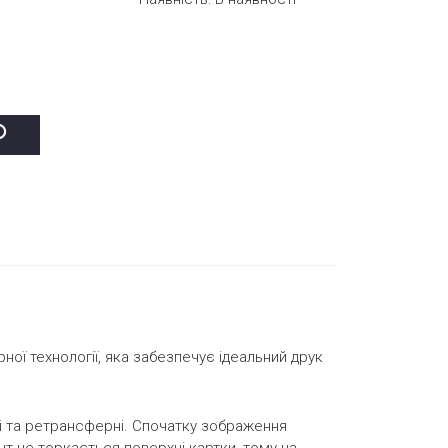
ої технології, яка забезпечує ідеальний друк
ві та ретрансферні. Спочатку зображення