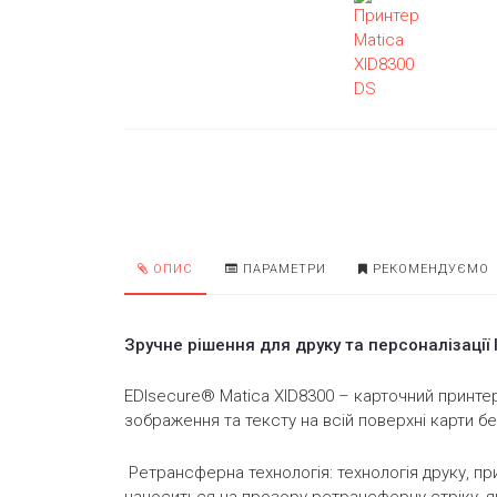
ОПИС
ПАРАМЕТРИ
РЕКОМЕНДУЄМО
Зручне рішення для друку та персоналізації
EDIsecure® Matica XID8300 – карточний принтер
зображення та тексту на всій поверхні карти бе
Ретрансферна технологія: технологія друку, пр