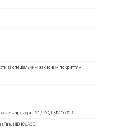
арти зі спеціальним захисним покриттям
тних смарт-карт: PC / SC, EMV 2000-1
esFire, HID iCLASS