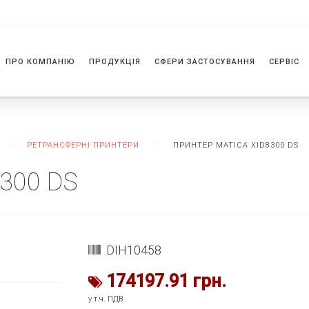
ПРО КОМПАНІЮ
ПРОДУКЦІЯ
СФЕРИ ЗАСТОСУВАННЯ
СЕРВІС
РЕТРАНСФЕРНІ ПРИНТЕРИ
ПРИНТЕР MATICA XID8300 DS
8300 DS
DIH10458
174197.91 грн.
у т.ч. ПДВ