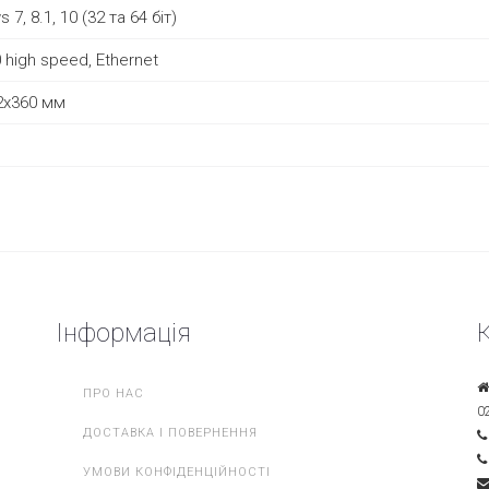
7, 8.1, 10 (32 та 64 біт)
 high speed, Ethernet
2x360 мм
Інформація
ПРО НАС
0
ДОСТАВКА І ПОВЕРНЕННЯ
УМОВИ КОНФІДЕНЦІЙНОСТІ