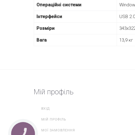
Операційні системи
Windows 
Інтерфейси
USB 2.0
Розміри
343x32
Вага
13,9 кг
Мій профіль
ВХІД
МІЙ ПРОФІЛЬ
МОЇ ЗАМОВЛЕННЯ
КНОПКА